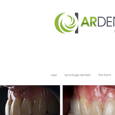
casa
tecnologia dentale
Pet Dent