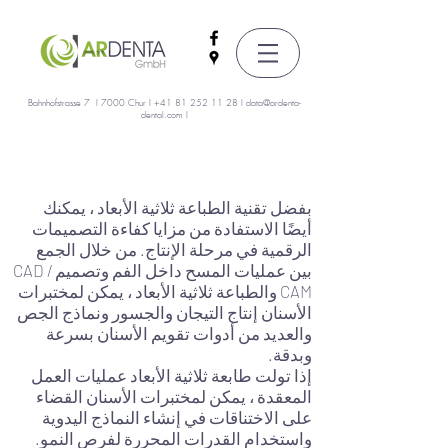
Bahnhofstrasse 7 I 7000 Chur I
+41 81 252 11 28
I
data@ardenta-
dental.com
I
بفضل تقنية الطباعة ثلاثية الأبعاد ، يمكنك
أيضًا الاستفادة من مزايا كفاءة التصميمات
الرقمية في مرحلة الإنتاج. من خلال الجمع
بين عمليات المسح داخل الفم وتصميم CAD /
CAM والطباعة ثلاثية الأبعاد ، يمكن لمختبرات
الأسنان إنتاج التيجان والجسور ونماذج الجص
والعديد من أدوات تقويم الأسنان بسرعة
وبدقة.
إذا تولت طابعة ثلاثية الأبعاد عمليات العمل
المعقدة ، يمكن لمختبرات الأسنان القضاء
على الاختناقات في إنشاء النماذج اليدوية
واستخدام القدرات المحررة لفرص النمو.